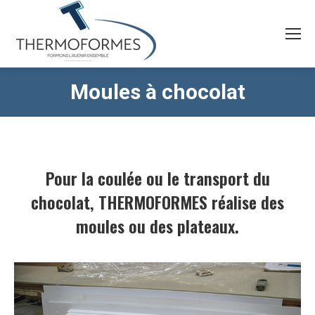
Moules à chocolat
Vous êtes ici :
Pour la coulée ou le transport du
chocolat, THERMOFORMES réalise des
moules ou des plateaux.