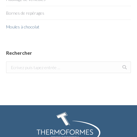
Bornes de repérages
Moules à chocolat
Rechercher
Search: