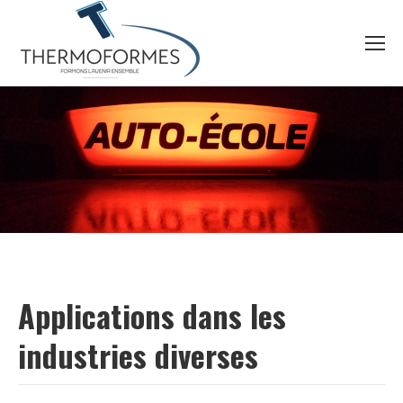
Applications dans les
industries diverses